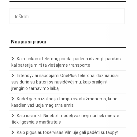
Ieškoti:
Naujausi įrašai
Kaip tinkami telefonų priedai padeda išvengti panikos
kai baterija miršta viešajame transporte
Intensyviai naudojami OnePlus telefonai dažniausiai
susiduria su baterijos nusidėvėjimu: kaip prailginti
įrenginio tarnavimo laiką
Kodėl garso izoliacija tampa svarbi žmonėms, kurie
kasdien važiuoja magistralėmis
Kaip išsirinkti Ninebot modelį važinėjimui tiek mieste
tiek ilgesniais maršrutais
Kaip pigus autoservisas Vilniuje gali padėti sutaupyti