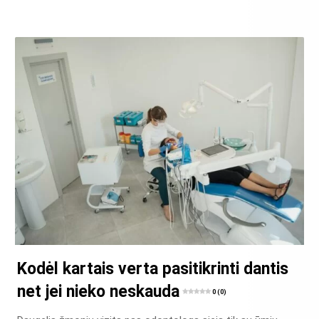
Kodėl kartais verta pasitikrinti dantis
net jei nieko neskauda
0 (0)