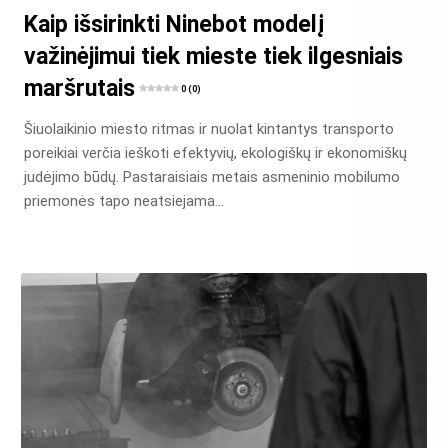
Kaip išsirinkti Ninebot modelį
važinėjimui tiek mieste tiek ilgesniais
maršrutais
0 (0)
Šiuolaikinio miesto ritmas ir nuolat kintantys transporto
poreikiai verčia ieškoti efektyvių, ekologiškų ir ekonomiškų
judėjimo būdų. Pastaraisiais metais asmeninio mobilumo
priemonės tapo neatsiejama…