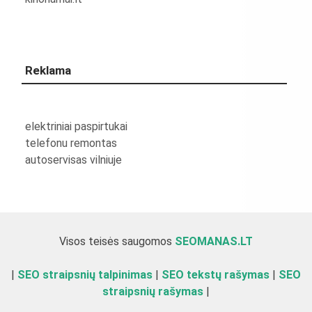
Reklama
elektriniai paspirtukai
telefonu remontas
autoservisas vilniuje
Visos teisės saugomos
SEOMANAS.LT
|
SEO straipsnių talpinimas
|
SEO tekstų rašymas
|
SEO
straipsnių rašymas
|