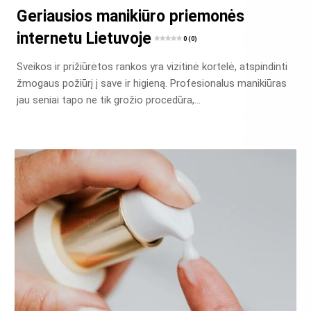
Geriausios manikiūro priemonės
internetu Lietuvoje
0 (0)
Sveikos ir prižiūrėtos rankos yra vizitinė kortelė, atspindinti
žmogaus požiūrį į save ir higieną. Profesionalus manikiūras
jau seniai tapo ne tik grožio procedūra,…