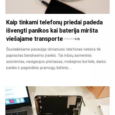
Kaip tinkami telefonų priedai padeda
išvengti panikos kai baterija miršta
viešajame transporte
0 (0)
Šiuolaikiniame pasaulyje išmanusis telefonas nebėra tik
paprastas bendravimo įrankis. Tai mūsų asmeninis
asistentas, navigacijos prietaisas, mokėjimo kortelė, darbo
įrankis ir pagrindinis pramogų šaltinis….