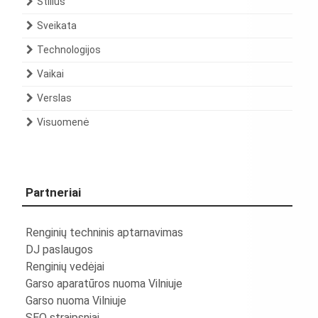
Stilius
Sveikata
Technologijos
Vaikai
Verslas
Visuomenė
Partneriai
Renginių techninis aptarnavimas
DJ paslaugos
Renginių vedėjai
Garso aparatūros nuoma Vilniuje
Garso nuoma Vilniuje
SEO straipsniai