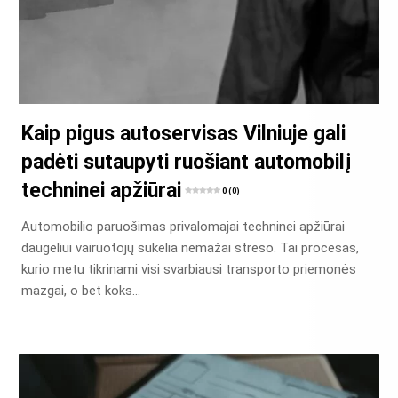
Kaip pigus autoservisas Vilniuje gali
padėti sutaupyti ruošiant automobilį
techninei apžiūrai
0 (0)
Automobilio paruošimas privalomajai techninei apžiūrai
daugeliui vairuotojų sukelia nemažai streso. Tai procesas,
kurio metu tikrinami visi svarbiausi transporto priemonės
mazgai, o bet koks…