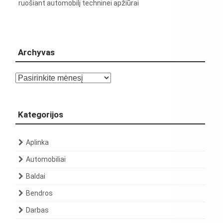
ruošiant automobilį techninei apžiūrai
Archyvas
Archyvas
Kategorijos
Aplinka
Automobiliai
Baldai
Bendros
Darbas