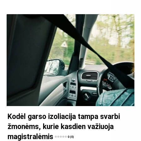
Kodėl garso izoliacija tampa svarbi
žmonėms, kurie kasdien važiuoja
magistralėmis
0 (0)