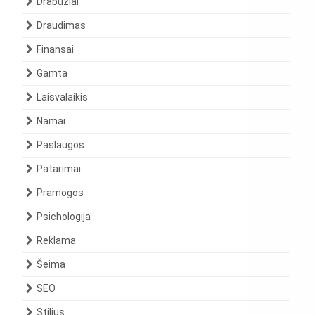
Drabužiai
Draudimas
Finansai
Gamta
Laisvalaikis
Namai
Paslaugos
Patarimai
Pramogos
Psichologija
Reklama
Šeima
SEO
Stilius