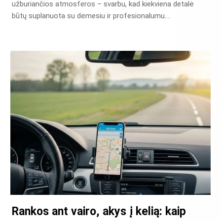
užburiančios atmosferos – svarbu, kad kiekviena detalė
būtų suplanuota su dėmesiu ir profesionalumu….
Rankos ant vairo, akys į kelią: kaip