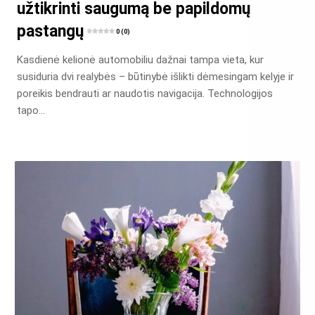
užtikrinti saugumą be papildomų
pastangų
0 (0)
Kasdienė kelionė automobiliu dažnai tampa vieta, kur
susiduria dvi realybės – būtinybė išlikti dėmesingam kelyje ir
poreikis bendrauti ar naudotis navigacija. Technologijos
tapo…