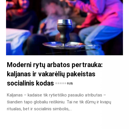
Moderni rytų arbatos pertrauka:
kaljanas ir vakarėlių pakeistas
socialinis kodas
0 (0)
Kaljanas – kadaise tik rytietiško pasaulio atributas –
šiandien tapo globaliu reiškiniu. Tai ne tik dūmų ir kvapų
ritualas, bet ir socialinis simbolis,…