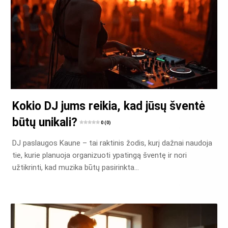
Kokio DJ jums reikia, kad jūsų šventė
būtų unikali?
0 (0)
DJ paslaugos Kaune – tai raktinis žodis, kurį dažnai naudoja
tie, kurie planuoja organizuoti ypatingą šventę ir nori
užtikrinti, kad muzika būtų pasirinkta…