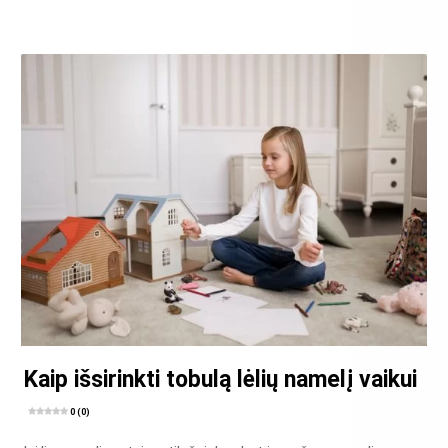
Kaip išsirinkti tobulą lėlių namelį vaikui
0 (0)