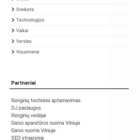
Sveikata
Technologijos
Vaikai
Verslas
Visuomenė
Partneriai
Renginių techninis aptarnavimas
DJ paslaugos
Renginių vedėjai
Garso aparatūros nuoma Vilniuje
Garso nuoma Vilniuje
SEO straipsniai