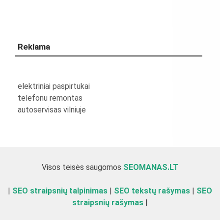
Reklama
elektriniai paspirtukai
telefonu remontas
autoservisas vilniuje
Visos teisės saugomos
SEOMANAS.LT
|
SEO straipsnių talpinimas
|
SEO tekstų rašymas
|
SEO
straipsnių rašymas
|