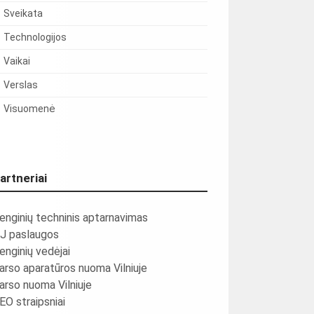
Sveikata
Technologijos
Vaikai
Verslas
Visuomenė
artneriai
enginių techninis aptarnavimas
J paslaugos
enginių vedėjai
arso aparatūros nuoma Vilniuje
arso nuoma Vilniuje
EO straipsniai