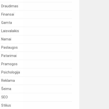
Draudimas
Finansai
Gamta
Laisvalaikis
Namai
Paslaugos
Patarimai
Pramogos
Psichologija
Reklama
Šeima
SEO
Stilius