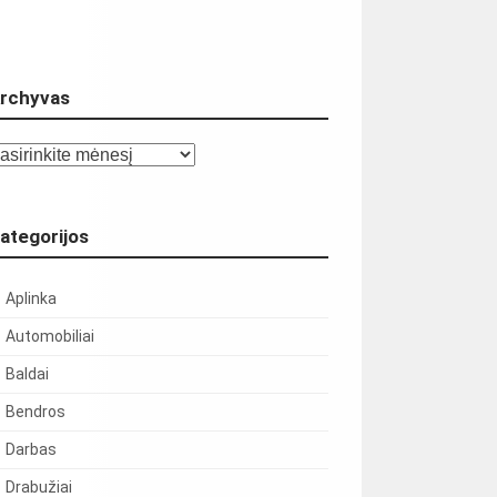
rchyvas
chyvas
ategorijos
Aplinka
Automobiliai
Baldai
Bendros
Darbas
Drabužiai