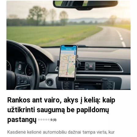
Rankos ant vairo, akys į kelią: kaip
užtikrinti saugumą be papildomų
pastangų
0 (0)
Kasdienė kelionė automobiliu dažnai tampa vieta, kur