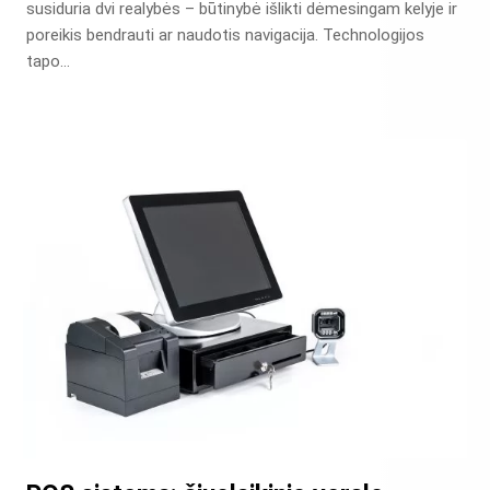
susiduria dvi realybės – būtinybė išlikti dėmesingam kelyje ir
poreikis bendrauti ar naudotis navigacija. Technologijos
tapo…