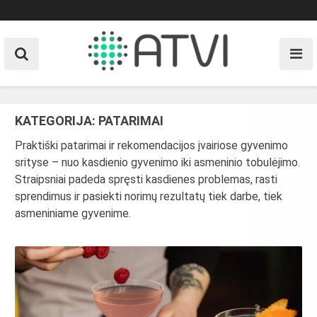
Skip
to
content
KATEGORIJA:
PATARIMAI
Praktiški patarimai ir rekomendacijos įvairiose gyvenimo
srityse – nuo kasdienio gyvenimo iki asmeninio tobulėjimo.
Straipsniai padeda spręsti kasdienes problemas, rasti
sprendimus ir pasiekti norimų rezultatų tiek darbe, tiek
asmeniniame gyvenime.