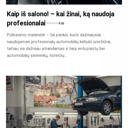
Kaip iš salono! – kai žinai, ką naudoja
profesionalai
0 (0)
Poliravimo mašinėlė – tai įrankis, kuris dažniausiai
naudojamas profesionalų automobilių kėbulo priežiūrai,
tačiau vis dažniau atrandamas ir tarp entuziastų bei
automobilių savininkų, norinčių…