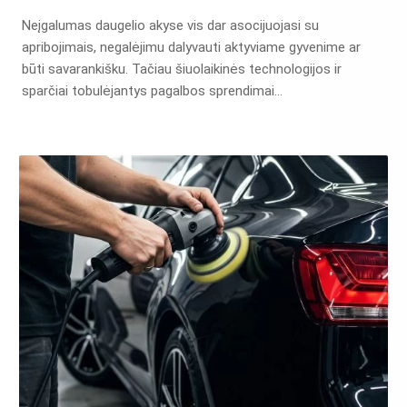
Neįgalumas daugelio akyse vis dar asocijuojasi su
apribojimais, negalėjimu dalyvauti aktyviame gyvenime ar
būti savarankišku. Tačiau šiuolaikinės technologijos ir
sparčiai tobulėjantys pagalbos sprendimai…