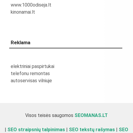
www.1000odiseja.lt
kinonamai.lt
Reklama
elektriniai paspirtukai
telefonu remontas
autoservisas vilniuje
Visos teisės saugomos
SEOMANAS.LT
|
SEO straipsnių talpinimas
|
SEO tekstų rašymas
|
SEO