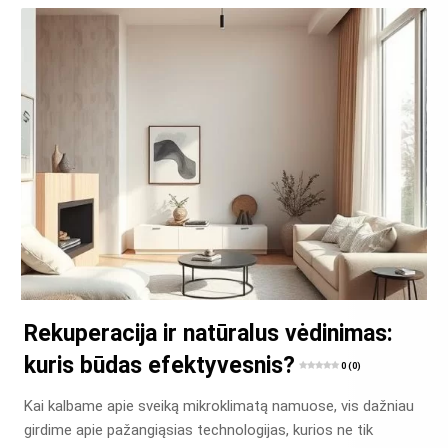
Rekuperacija ir natūralus vėdinimas:
kuris būdas efektyvesnis?
0 (0)
Kai kalbame apie sveiką mikroklimatą namuose, vis dažniau
girdime apie pažangiąsias technologijas, kurios ne tik