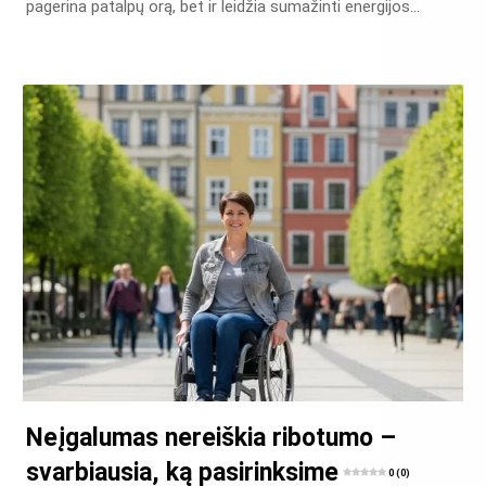
pagerina patalpų orą, bet ir leidžia sumažinti energijos…
Neįgalumas nereiškia ribotumo –
svarbiausia, ką pasirinksime
0 (0)