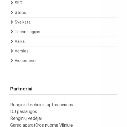
SEO
Stilius
Sveikata
Technologijos
Vaikai
Verslas
Visuomenė
Partneriai
Renginių techninis aptarnavimas
DJ paslaugos
Renginių vedėjai
Garso aparatūros nuoma Vilniuje