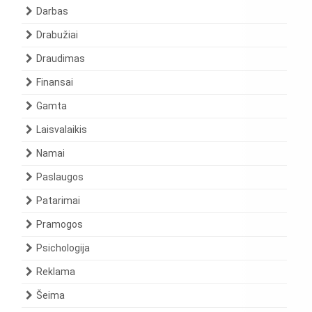
Darbas
Drabužiai
Draudimas
Finansai
Gamta
Laisvalaikis
Namai
Paslaugos
Patarimai
Pramogos
Psichologija
Reklama
Šeima