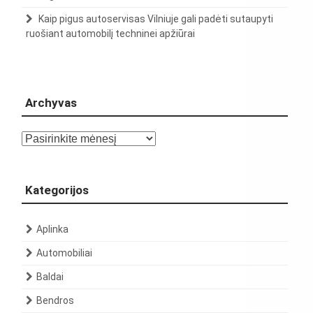
Kaip pigus autoservisas Vilniuje gali padėti sutaupyti
ruošiant automobilį techninei apžiūrai
Archyvas
Archyvas
Kategorijos
Aplinka
Automobiliai
Baldai
Bendros