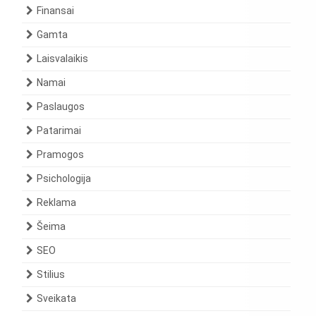
Finansai
Gamta
Laisvalaikis
Namai
Paslaugos
Patarimai
Pramogos
Psichologija
Reklama
Šeima
SEO
Stilius
Sveikata