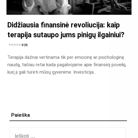
Didžiausia finansinė revoliucija: kaip
terapija sutaupo jums pinigų ilgainiui?
0 (0)
Terapija dažnai vertinama tik per emocinę ar psichologinę
naudą, tačiau retai kada pagalvojame apie finansinį poveikį,
kurį ji gali turėti mūsų gyvenime. Investicija…
Paieška
Ieškoti: