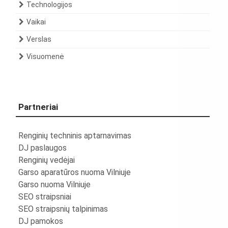
Technologijos
Vaikai
Verslas
Visuomenė
Partneriai
Renginių techninis aptarnavimas
DJ paslaugos
Renginių vedėjai
Garso aparatūros nuoma Vilniuje
Garso nuoma Vilniuje
SEO straipsniai
SEO straipsnių talpinimas
DJ pamokos