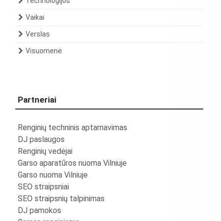
Technologijos
Vaikai
Verslas
Visuomenė
Partneriai
Renginių techninis aptarnavimas
DJ paslaugos
Renginių vedėjai
Garso aparatūros nuoma Vilniuje
Garso nuoma Vilniuje
SEO straipsniai
SEO straipsnių talpinimas
DJ pamokos