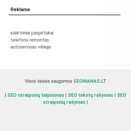
Reklama
elektriniai paspirtukai
telefonu remontas
autoservisas vilniuje
Visos teisės saugomos
SEOMANAS.LT
|
SEO straipsnių talpinimas
|
SEO tekstų rašymas
|
SEO
straipsnių rašymas
|