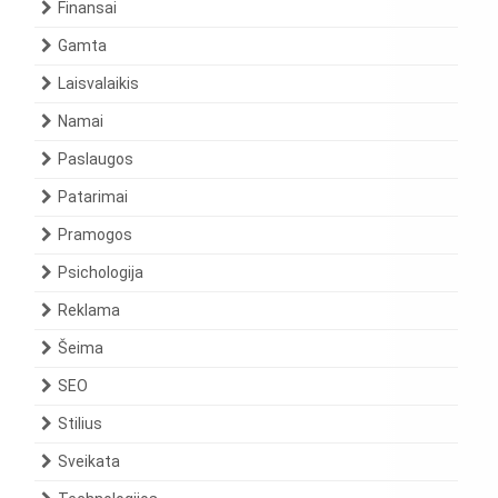
Finansai
Gamta
Laisvalaikis
Namai
Paslaugos
Patarimai
Pramogos
Psichologija
Reklama
Šeima
SEO
Stilius
Sveikata