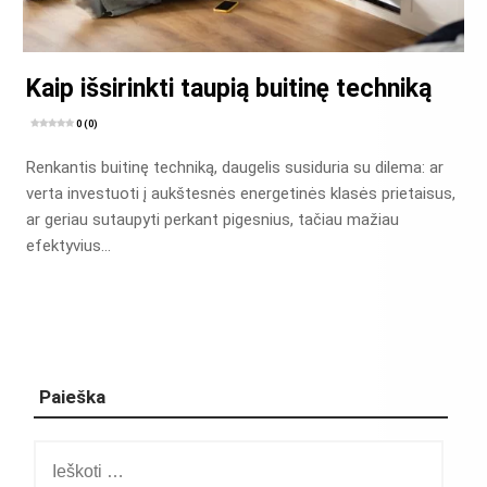
Kaip išsirinkti taupią buitinę techniką
0 (0)
Renkantis buitinę techniką, daugelis susiduria su dilema: ar
verta investuoti į aukštesnės energetinės klasės prietaisus,
ar geriau sutaupyti perkant pigesnius, tačiau mažiau
efektyvius…
Paieška
Ieškoti: