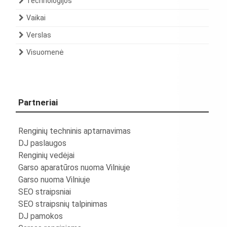
Technologijos
Vaikai
Verslas
Visuomenė
Partneriai
Renginių techninis aptarnavimas
DJ paslaugos
Renginių vedėjai
Garso aparatūros nuoma Vilniuje
Garso nuoma Vilniuje
SEO straipsniai
SEO straipsnių talpinimas
DJ pamokos