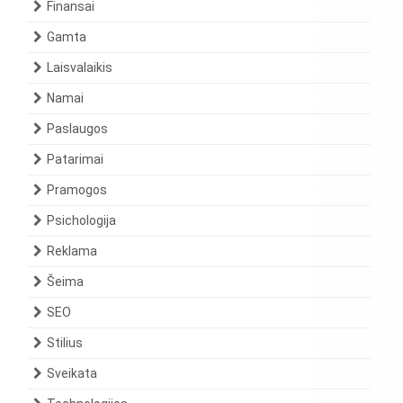
Finansai
Gamta
Laisvalaikis
Namai
Paslaugos
Patarimai
Pramogos
Psichologija
Reklama
Šeima
SEO
Stilius
Sveikata