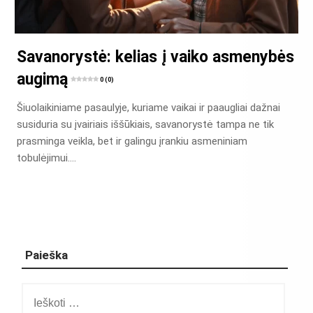
Savanorystė: kelias į vaiko asmenybės
augimą
0 (0)
Šiuolaikiniame pasaulyje, kuriame vaikai ir paaugliai dažnai
susiduria su įvairiais iššūkiais, savanorystė tampa ne tik
prasminga veikla, bet ir galingu įrankiu asmeniniam
tobulėjimui….
Paieška
Ieškoti: