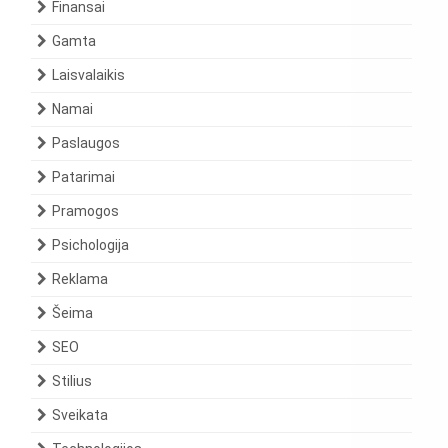
Finansai
Gamta
Laisvalaikis
Namai
Paslaugos
Patarimai
Pramogos
Psichologija
Reklama
Šeima
SEO
Stilius
Sveikata