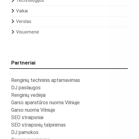
Technologijos
Vaikai
Verslas
Visuomenė
Partneriai
Renginių techninis aptarnavimas
DJ paslaugos
Renginių vedėjai
Garso aparatūros nuoma Vilniuje
Garso nuoma Vilniuje
SEO straipsniai
SEO straipsnių talpinimas
DJ pamokos