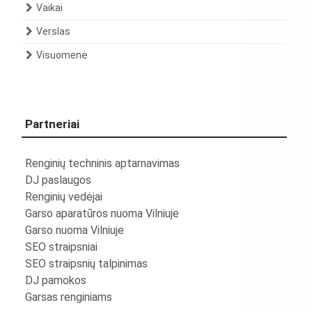
Vaikai
Verslas
Visuomenė
Partneriai
Renginių techninis aptarnavimas
DJ paslaugos
Renginių vedėjai
Garso aparatūros nuoma Vilniuje
Garso nuoma Vilniuje
SEO straipsniai
SEO straipsnių talpinimas
DJ pamokos
Garsas renginiams