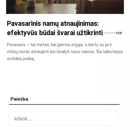
Pavasarinis namų atnaujinimas:
efektyvūs būdai švarai užtikrinti
0 (0)
Pavasaris – tai metas, kai gamta atgyja, o kartu su ja ir
mūsų noras atnaujinti bei išvalyti savo namus. Šis laikotarpis
suteikia puikią…
Paieška
Ieškoti: