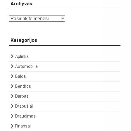
Archyvas
Archyvas
Kategorijos
Aplinka
Automobiliai
Baldai
Bendros
Darbas
Drabužiai
Draudimas
Finansai