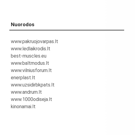
Nuorodos
www.pakruojovarpas.lt
www.ledlaikrodis.lt
best-muscles.eu
www.baltmodus.lt
www.vilniusforum.lt
enerplast.lt
www.uzsidirbkpats.lt
www.andrum.lt
www.1000odiseja.lt
kinonamai.lt