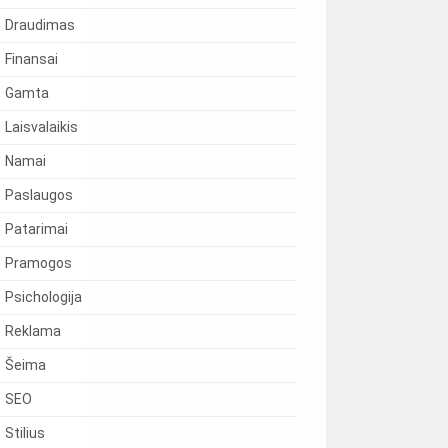
Draudimas
Finansai
Gamta
Laisvalaikis
Namai
Paslaugos
Patarimai
Pramogos
Psichologija
Reklama
Šeima
SEO
Stilius