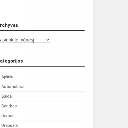
rchyvas
chyvas
ategorijos
Aplinka
Automobiliai
Baldai
Bendros
Darbas
Drabužiai