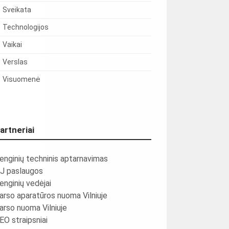
Sveikata
Technologijos
Vaikai
Verslas
Visuomenė
artneriai
enginių techninis aptarnavimas
J paslaugos
enginių vedėjai
arso aparatūros nuoma Vilniuje
arso nuoma Vilniuje
EO straipsniai