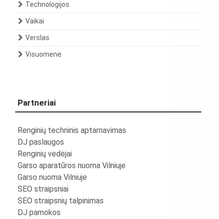
Technologijos
Vaikai
Verslas
Visuomenė
Partneriai
Renginių techninis aptarnavimas
DJ paslaugos
Renginių vedėjai
Garso aparatūros nuoma Vilniuje
Garso nuoma Vilniuje
SEO straipsniai
SEO straipsnių talpinimas
DJ pamokos