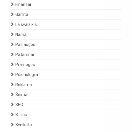
Finansai
Gamta
Laisvalaikis
Namai
Paslaugos
Patarimai
Pramogos
Psichologija
Reklama
Šeima
SEO
Stilius
Sveikata