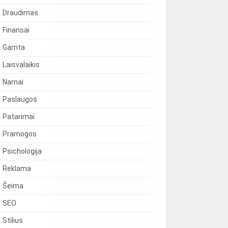
Draudimas
Finansai
Gamta
Laisvalaikis
Namai
Paslaugos
Patarimai
Pramogos
Psichologija
Reklama
Šeima
SEO
Stilius