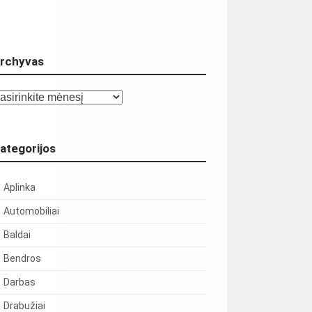
rchyvas
chyvas
ategorijos
Aplinka
Automobiliai
Baldai
Bendros
Darbas
Drabužiai