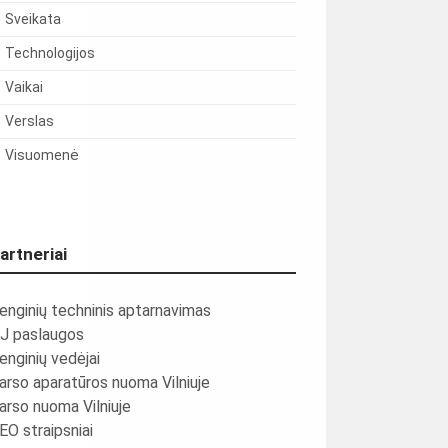
Sveikata
Technologijos
Vaikai
Verslas
Visuomenė
artneriai
enginių techninis aptarnavimas
J paslaugos
enginių vedėjai
arso aparatūros nuoma Vilniuje
arso nuoma Vilniuje
EO straipsniai