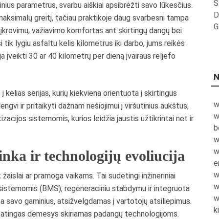
S
nius parametrus, svarbu aiškiai apsibrėžti savo lūkesčius.
D
 maksimalų greitį, tačiau praktikoje daug svarbesni tampa
G
 įkrovimu, važiavimo komfortas ant skirtingų dangų bei
 tik lygiu asfaltu kelis kilometrus iki darbo, jums reikės
ja įveikti 30 ar 40 kilometrų per dieną įvairaus reljefo
N
kelias serijas, kurių kiekviena orientuota į skirtingus
w
engvi ir pritaikyti dažnam nešiojimui į viršutinius aukštus,
w
zacijos sistemomis, kurios leidžia jaustis užtikrintai net ir
b
w
w
nka ir technologijų evoliucija
e
w
 žaislai ar pramoga vaikams. Tai sudėtingi inžineriniai
w
o sistemomis (BMS), regeneraciniu stabdymu ir integruota
w
a savo gaminius, atsižvelgdamas į vartotojų atsiliepimus.
k
ypatingas dėmesys skiriamas padangų technologijoms.