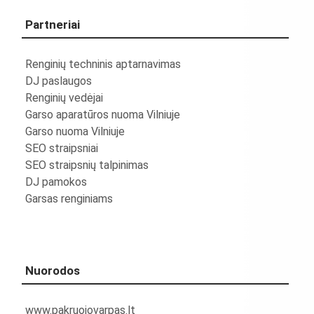
Partneriai
Renginių techninis aptarnavimas
DJ paslaugos
Renginių vedėjai
Garso aparatūros nuoma Vilniuje
Garso nuoma Vilniuje
SEO straipsniai
SEO straipsnių talpinimas
DJ pamokos
Garsas renginiams
Nuorodos
www.pakruojovarpas.lt