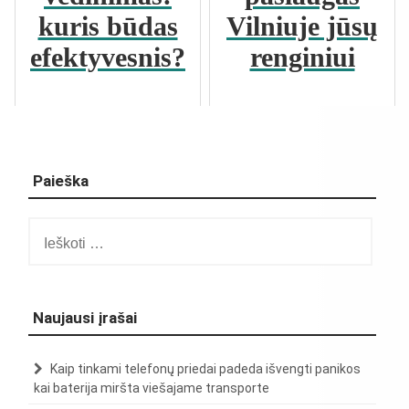
kuris būdas
Vilniuje jūsų
efektyvesnis?
renginiui
Paieška
Ieškoti:
Naujausi įrašai
Kaip tinkami telefonų priedai padeda išvengti panikos
kai baterija miršta viešajame transporte