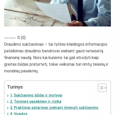
0
(
0
)
Draudimo sukčiavimas – tai tyčinis klaidingos informacijos
pateikimas draudimo bendrovei siekiant gauti neteisėtą
finansinę naudą. Nors kai kuriems tai gali atrodyti kaip
greitas būdas praturtėti, tokie veiksmai turi rimtų teisinių ir
moralinių pasekmių.
Turinys
Sukčiavimo būdai ir motyvai
Teisinės pasekmės ir rizika
Praktiniai patarimai siekiant išvengti sukčiavimo
Išvados