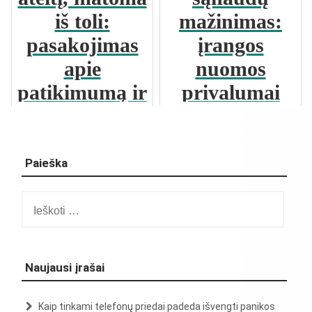
iš toli:
mažinimas:
pasakojimas
įrangos
apie
nuomos
patikimumą ir
privalumai
grožį
Paieška
Ieškoti:
Naujausi įrašai
Kaip tinkami telefonų priedai padeda išvengti panikos